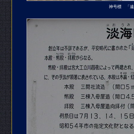
神号標 「遠