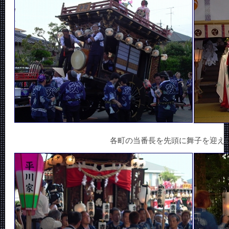
各町の当番長を先頭に舞子を迎え