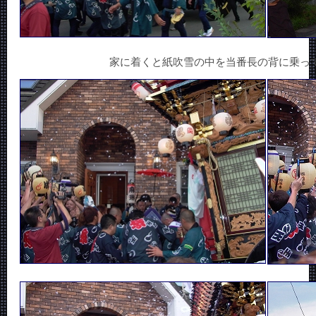
家に着くと紙吹雪の中を当番長の背に乗っ