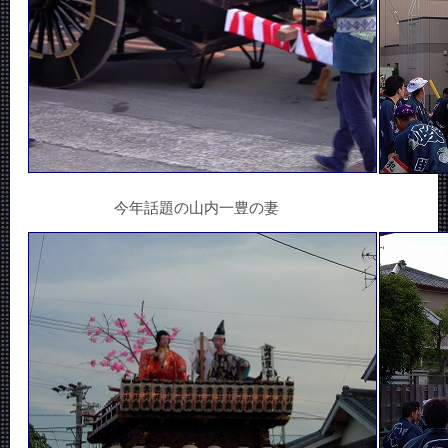
今年話題の山内一豊の妻