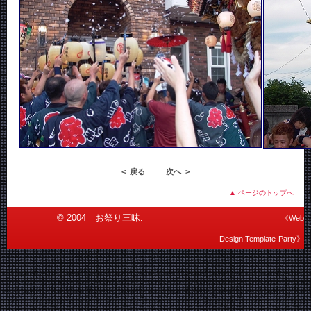
< 戻る 次へ >
▲ ページのトップへ
© 2004 お祭り三昧.
《Web
Design:Template-Party》