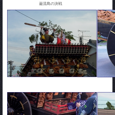
巌流島の決戦